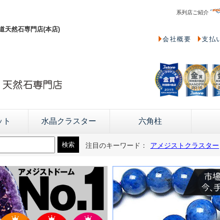
系列店ご紹介
天然石専門店(本店)
会社概要
支払
ット
水晶クラスター
六角柱
注目のキーワード：
アメジストクラスター