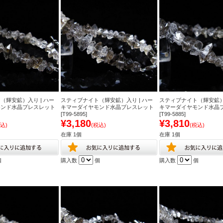
（輝安鉱）入り | ハー
スティブナイト（輝安鉱）入り | ハー
スティブナイト（輝安鉱）入
モンド水晶ブレスレット
キマーダイヤモンド水晶ブレスレット
キマーダイヤモンド水晶
[T99-5895]
[T99-5885]
¥3,180
¥3,810
込)
(税込)
(税込)
在庫 1個
在庫 1個
個
購入数
個
購入数
個