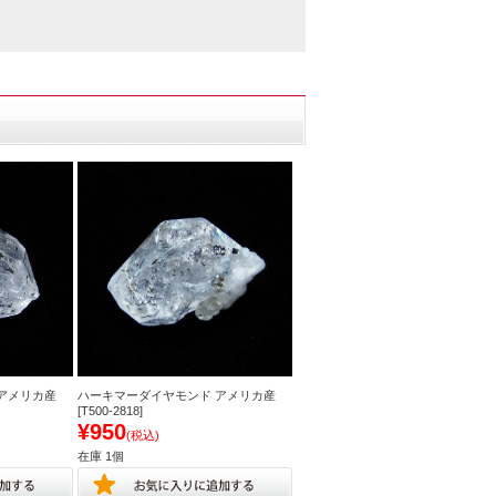
アメリカ産
ハーキマーダイヤモンド アメリカ産
[T500-2818]
¥950
(税込)
在庫 1個