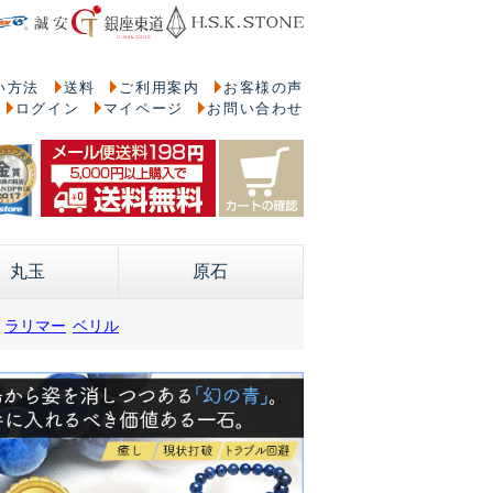
い方法
送料
ご利用案内
お客様の声
ログイン
マイページ
お問い合わせ
丸玉
原石
ラリマー
ベリル