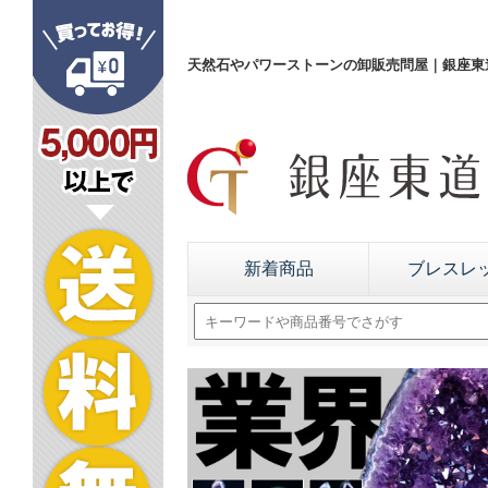
天然石やパワーストーンの卸販売問屋｜銀座東道
新着商品
ブレスレ