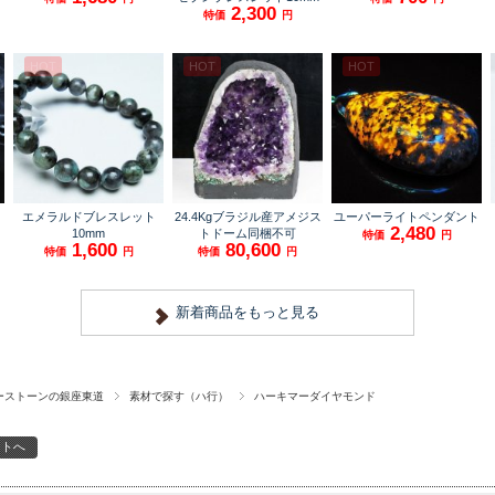
ーストーンの銀座東道
素材で探す（ハ行）
ハーキマーダイヤモンド