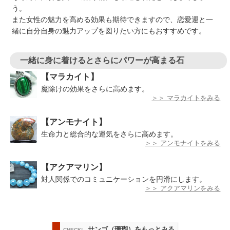
う。
また女性の魅力を高める効果も期待できますので、恋愛運と一
緒に自分自身の魅力アップを図りたい方にもおすすめです。
一緒に身に着けるとさらにパワーが高まる石
【マラカイト】
魔除けの効果をさらに高めます。
＞＞ マラカイトをみる
【アンモナイト】
生命力と総合的な運気をさらに高めます。
＞＞ アンモナイトをみる
【アクアマリン】
対人関係でのコミュニケーションを円滑にします。
＞＞ アクアマリンをみる
サンゴ（珊瑚）をもっとみる
CHECK!