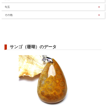
勾玉
その他
サンゴ（珊瑚）のデータ