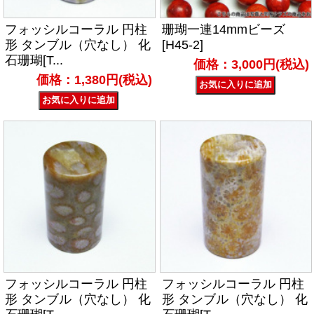
フォッシルコーラル 円柱
珊瑚一連14mmビーズ
形 タンブル（穴なし） 化
[H45-2]
石珊瑚[T...
価格：3,000円(税込)
価格：1,380円(税込)
フォッシルコーラル 円柱
フォッシルコーラル 円柱
形 タンブル（穴なし） 化
形 タンブル（穴なし） 化