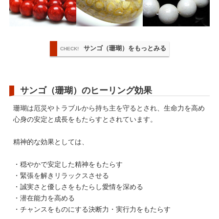
サンゴ（珊瑚）をもっとみる
CHECK!
サンゴ（珊瑚）のヒーリング効果
珊瑚は厄災やトラブルから持ち主を守るとされ、生命力を高め
心身の安定と成長をもたらすとされています。
精神的な効果としては、
・穏やかで安定した精神をもたらす
・緊張を解きリラックスさせる
・誠実さと優しさをもたらし愛情を深める
・潜在能力を高める
・チャンスをものにする決断力・実行力をもたらす