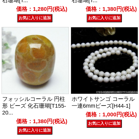
石珊瑚[T...
石珊瑚[T...
価格：1,280円(税込)
価格：1,380円(税込)
フォッシルコーラル 円柱
ホワイトサンゴ コーラル
形 ビーズ 化石珊瑚[T155-
一連6mmビーズ[H44-1]
20...
価格：1,000円(税込)
価格：1,380円(税込)