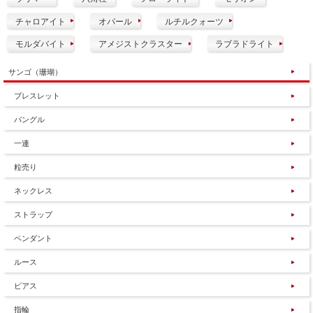
チャロアイト
オパール
ルチルクォーツ
モルダバイト
アメジストクラスター
ラブラドライト
サンゴ（珊瑚）
ブレスレット
バングル
一連
粒売り
ネックレス
ストラップ
ペンダント
ルース
ピアス
指輪