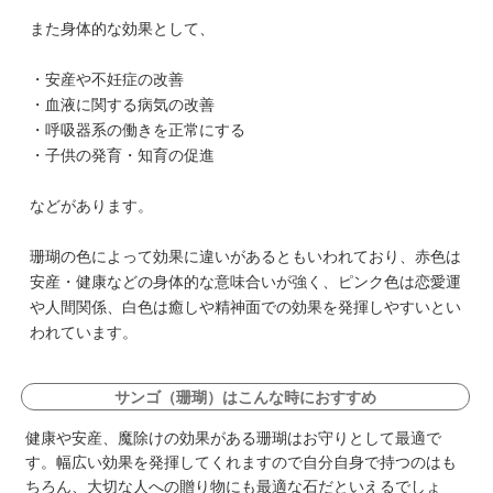
また身体的な効果として、
・安産や不妊症の改善
・血液に関する病気の改善
・呼吸器系の働きを正常にする
・子供の発育・知育の促進
などがあります。
珊瑚の色によって効果に違いがあるともいわれており、赤色は
安産・健康などの身体的な意味合いが強く、ピンク色は恋愛運
や人間関係、白色は癒しや精神面での効果を発揮しやすいとい
われています。
サンゴ（珊瑚）はこんな時におすすめ
健康や安産、魔除けの効果がある珊瑚はお守りとして最適で
す。幅広い効果を発揮してくれますので自分自身で持つのはも
ちろん、大切な人への贈り物にも最適な石だといえるでしょ