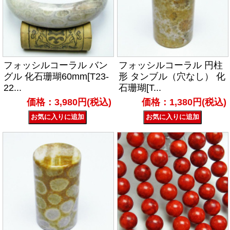
フォッシルコーラル バン
フォッシルコーラル 円柱
グル 化石珊瑚60mm[T23-
形 タンブル（穴なし） 化
22...
石珊瑚[T...
価格：3,980円(税込)
価格：1,380円(税込)