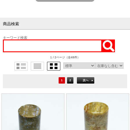
商品検索
キーワード検索
1 / 2ページ
（全48件）
1
2
次へ