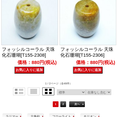
フォッシルコーラル 天珠
フォッシルコーラル 天珠
化石珊瑚[T155-2308]
化石珊瑚[T155-2306]
価格：880円(税込)
価格：880円(税込)
1 / 2ページ
（全48件）
1
2
次へ
ラリマー
六角柱
フローライト
モリオン