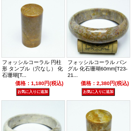
フォッシルコーラル 円柱
フォッシルコーラル バン
形 タンブル（穴なし） 化
グル 化石珊瑚60mm[T23-
石珊瑚[T...
21...
価格：1,180円(税込)
価格：2,380円(税込)