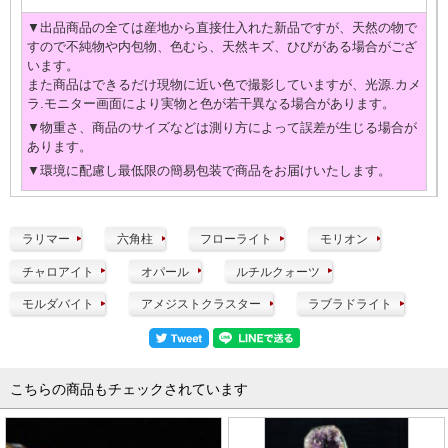
▼出品商品の全ては産地から直接仕入れた新品ですが、天然の物で
すので不純物や内包物、色むら、天然キズ、ひびがある場合がござ
います。
また商品はできるだけ現物に近い色で撮影していますが、光源.カメ
ラ.モニター画面により実物と色が若干異なる場合があります。
▼物重さ、商品のサイズなどは測り方によって誤差が生じる場合が
あります。
▼環境に配慮し最低限の簡易包装で商品をお届けいたします。
ラリマー
六角柱
フローライト
モリオン
チャロアイト
オパール
ルチルクォーツ
モルダバイト
アメジストクラスター
ラブラドライト
こちらの商品もチェックされています