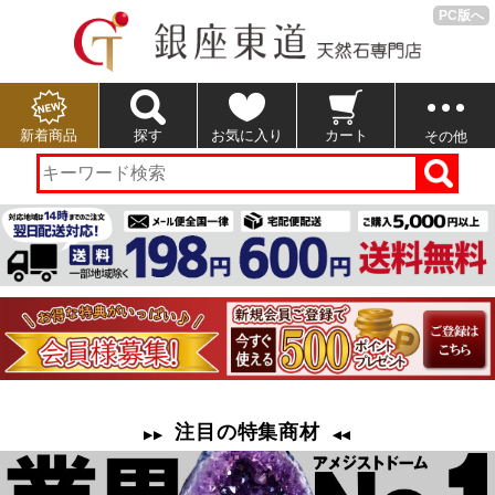
PC版へ
新着商品
探す
お気に入り
カート
その他