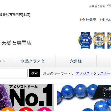
系列店ご紹介
天然石専門店(本店)
会社概要
支払
ット
水晶クラスター
六角柱
注目のキーワード：
アメジストクラスター