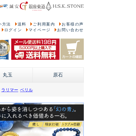
い方法
送料
ご利用案内
お客様の声
ログイン
マイページ
お問い合わせ
丸玉
原石
ラリマー
ベリル