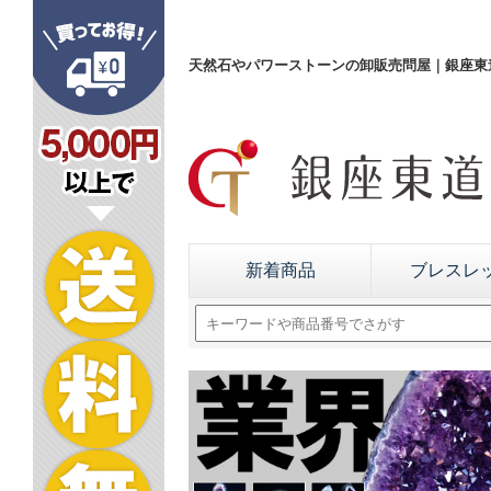
天然石やパワーストーンの卸販売問屋｜銀座東道
新着商品
ブレスレ