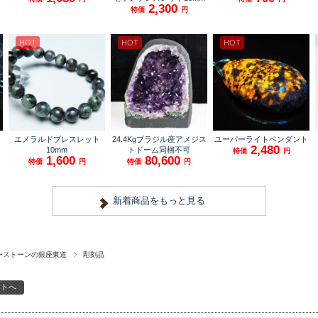
ーストーンの銀座東道
彫刻品