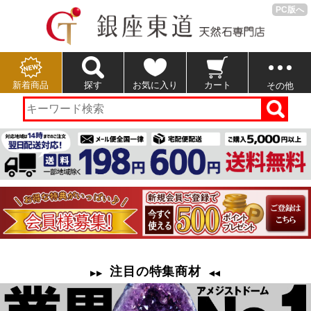
PC版へ
新着商品
探す
お気に入り
カート
その他