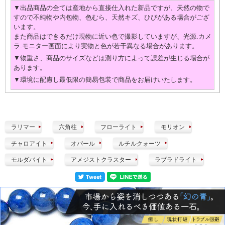
▼出品商品の全ては産地から直接仕入れた新品ですが、天然の物で
すので不純物や内包物、色むら、天然キズ、ひびがある場合がござ
います。
また商品はできるだけ現物に近い色で撮影していますが、光源.カメ
ラ.モニター画面により実物と色が若干異なる場合があります。
▼物重さ、商品のサイズなどは測り方によって誤差が生じる場合が
あります。
▼環境に配慮し最低限の簡易包装で商品をお届けいたします。
ラリマー
六角柱
フローライト
モリオン
チャロアイト
オパール
ルチルクォーツ
モルダバイト
アメジストクラスター
ラブラドライト