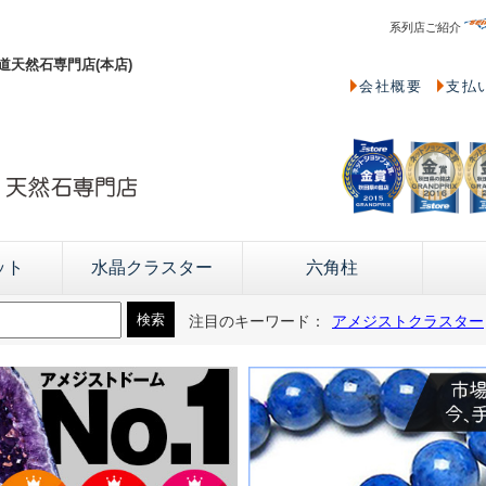
系列店ご紹介
天然石専門店(本店)
会社概要
支払
ット
水晶クラスター
六角柱
注目のキーワード：
アメジストクラスター