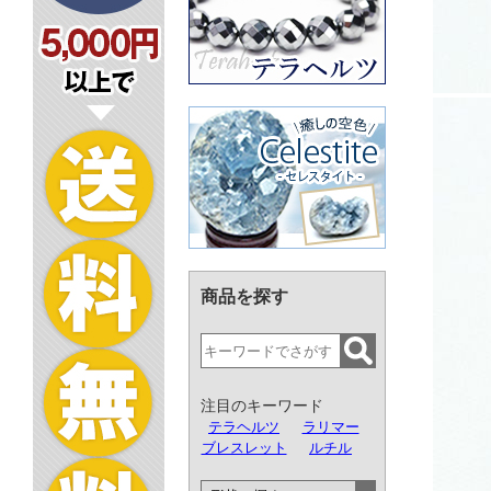
商品を探す
注目のキーワード
テラヘルツ
ラリマー
ブレスレット
ルチル