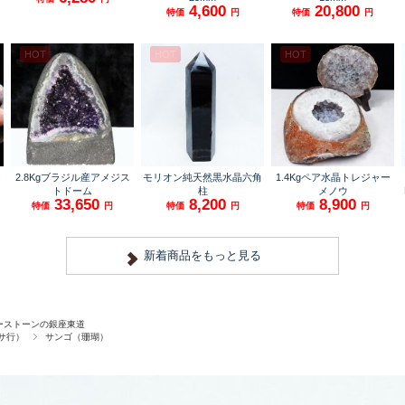
ーストーンの銀座東道
サ行）
サンゴ（珊瑚）