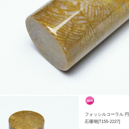
フォッシルコーラル 円
石珊瑚[T155-2227]