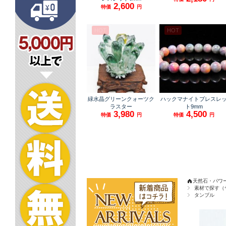
天然石・パワ
素材で探す（
タンブル