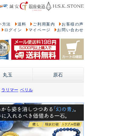
い方法
送料
ご利用案内
お客様の声
ログイン
マイページ
お問い合わせ
丸玉
原石
ラリマー
ベリル