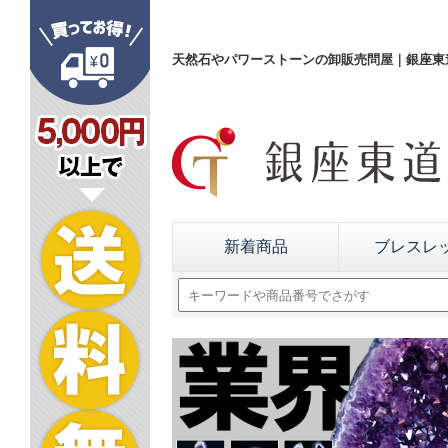
天然石やパワーストーンの卸販売問屋｜銀座東道
新着商品
ブレスレ