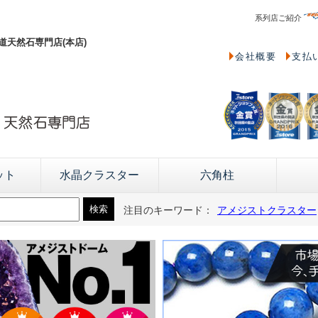
系列店ご紹介
天然石専門店(本店)
会社概要
支払
ット
水晶クラスター
六角柱
注目のキーワード：
アメジストクラスター