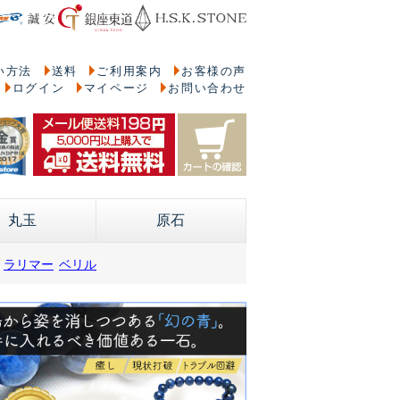
い方法
送料
ご利用案内
お客様の声
ログイン
マイページ
お問い合わせ
丸玉
原石
ラリマー
ベリル