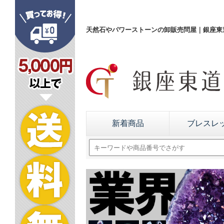
天然石やパワーストーンの卸販売問屋｜銀座東道
新着商品
ブレスレ