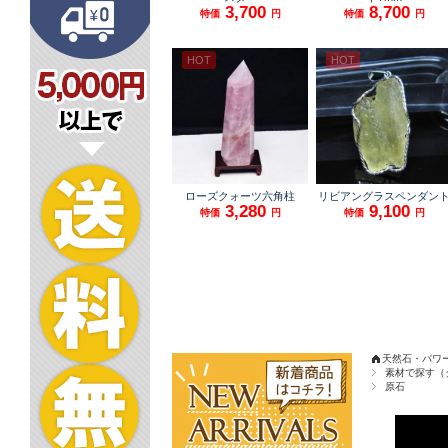
天然石・パワ
素材で探す（
原石