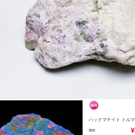
ハックマナイト トルマリン 
¥
価格: