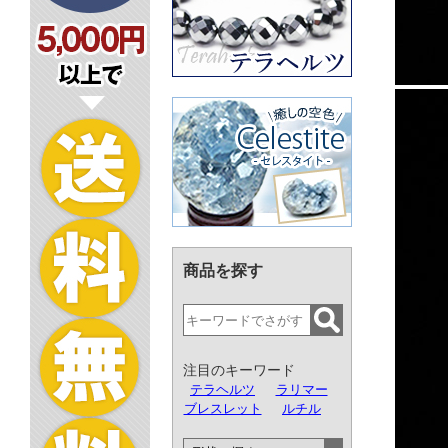
商品を探す
注目のキーワード
テラヘルツ
ラリマー
ブレスレット
ルチル