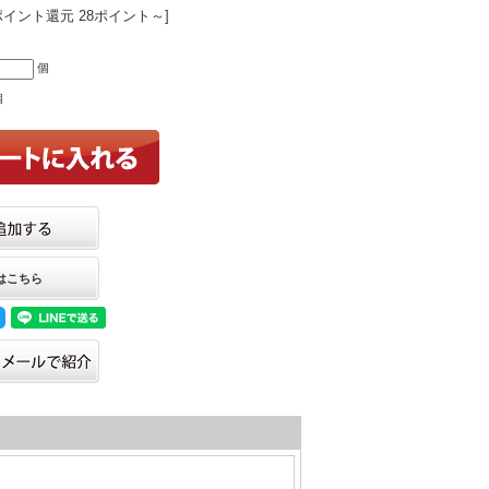
ポイント還元 28ポイント～]
個
個
はこちら