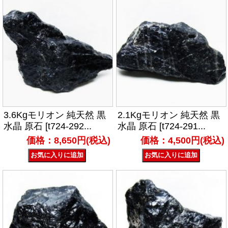
3.6Kgモリオン 純天然 黒
2.1Kgモリオン 純天然 黒
水晶 原石 [t724-292...
水晶 原石 [t724-291...
価格：8,650円(税込)
価格：4,500円(税込)