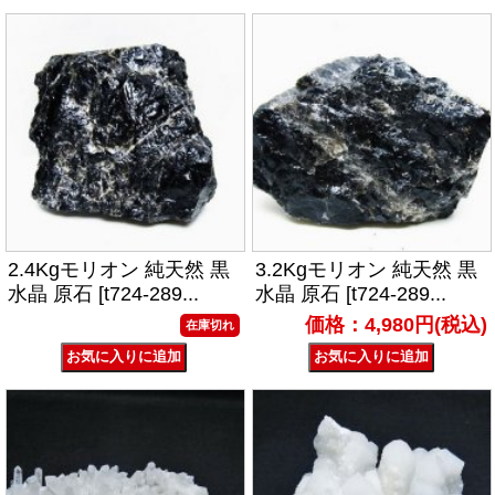
2.4Kgモリオン 純天然 黒
3.2Kgモリオン 純天然 黒
水晶 原石 [t724-289...
水晶 原石 [t724-289...
価格：4,980円(税込)
在庫切れ