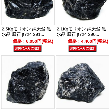
2.5Kgモリオン 純天然 黒
2.1Kgモリオン 純天然 黒
水晶 原石 [t724-291...
水晶 原石 [t724-290...
価格：6,050円(税込)
価格：4,400円(税込)