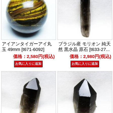
アイアンタイガーアイ丸
ブラジル産 モリオン 純天
玉 49mm [t671-6092]
然 黒水晶 原石 [t633-27...
価格：2,580円(税込)
価格：2,980円(税込)