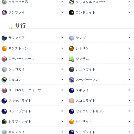
クラック水晶
クリスタルクォーツ
クンツァイト
コンドライト
サ行
サファイア
サンゴ
サンストーン
シトリン
シナバークォーツ
ジプサム
シャコガイ
シュンガイト
ジルコン
スーパーセブン
ストロベリークォーツ
スギライト
スキャポライト
スコロライト
スティブナイト
セイクリッドセブン
セラフィナイト
セリサイト
セレスタイト
ソーダライト