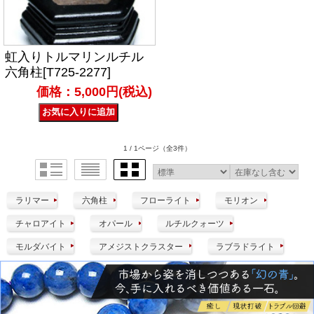
虹入りトルマリンルチル
六角柱[T725-2277]
価格：5,000円(税込)
1 / 1ページ
（全3件）
ラリマー
六角柱
フローライト
モリオン
チャロアイト
オパール
ルチルクォーツ
モルダバイト
アメジストクラスター
ラブラドライト