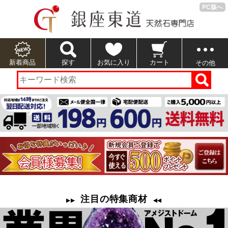
PC版へ
新着商品
探す
お気に入り
カート
その他