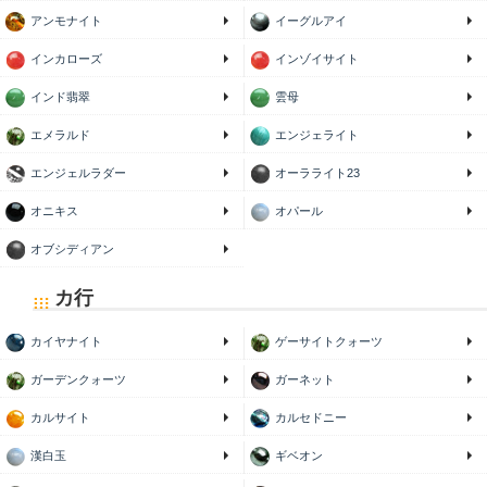
アンモナイト
イーグルアイ
インカローズ
インゾイサイト
インド翡翠
雲母
エメラルド
エンジェライト
エンジェルラダー
オーラライト23
オニキス
オパール
オブシディアン
カ行
カイヤナイト
ゲーサイトクォーツ
ガーデンクォーツ
ガーネット
カルサイト
カルセドニー
漢白玉
ギベオン