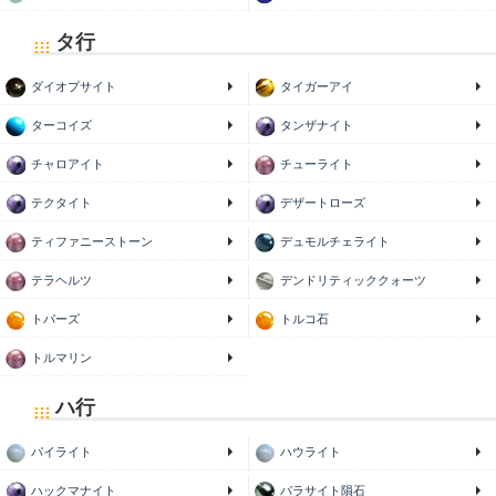
タ行
ダイオプサイト
タイガーアイ
ターコイズ
タンザナイト
チャロアイト
チューライト
テクタイト
デザートローズ
ティファニーストーン
デュモルチェライト
テラヘルツ
デンドリティッククォーツ
トパーズ
トルコ石
トルマリン
ハ行
パイライト
ハウライト
ハックマナイト
パラサイト隕石