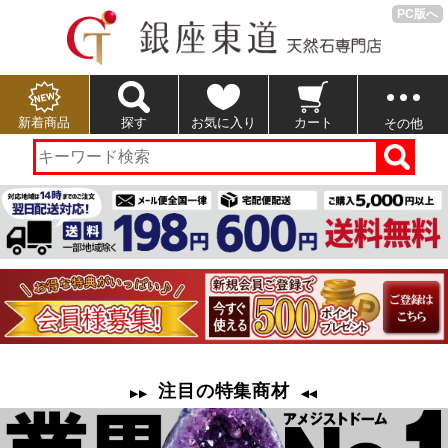
PC版へ
新着商品
探す
お気に入り
カート
その他