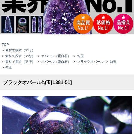
TOP
>
素材で探す（ア行）
>
素材で探す（ア行）
>
オパール（蛋白石）
>
勾玉
>
素材で探す（ア行）
>
オパール（蛋白石）
>
ブラックオパール
>
勾玉
>
勾玉
ブラックオパール勾玉[L381-51]