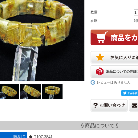
数量:
在庫:
1
返品についての詳細
レビューはありません
§ 商品について §
商品ID
◆ T107-3841