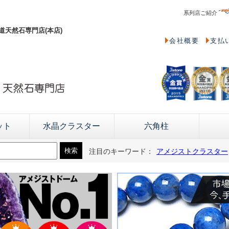
系列店ご紹介
天然石専門店(本店)
会社概要
支払
ット
水晶クラスター
六角柱
注目のキーワード：
アメジストクラスター