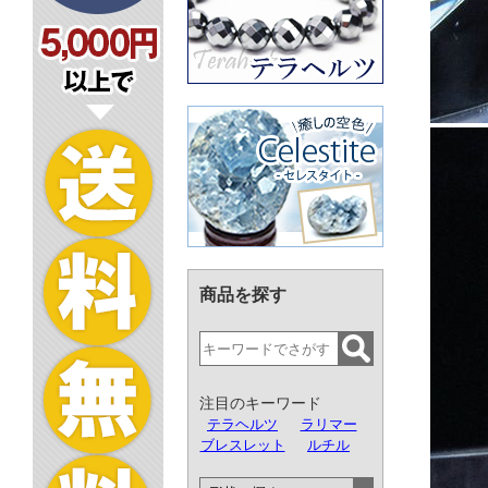
商品を探す
注目のキーワード
テラヘルツ
ラリマー
ブレスレット
ルチル