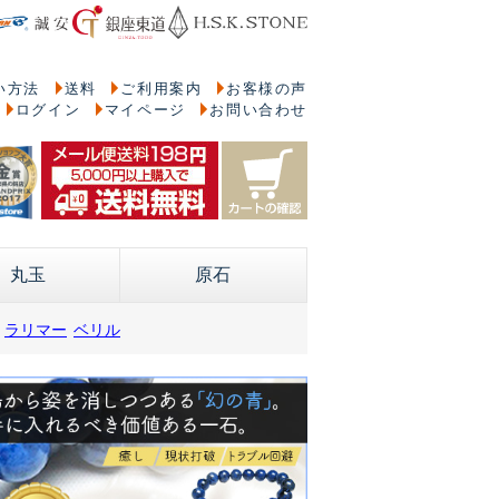
い方法
送料
ご利用案内
お客様の声
ログイン
マイページ
お問い合わせ
丸玉
原石
ラリマー
ベリル