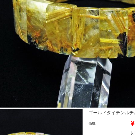
ゴールドタイチンルチルバン
¥
価格:
[