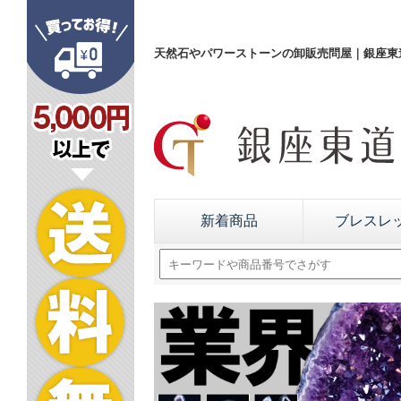
天然石やパワーストーンの卸販売問屋｜銀座東道
新着商品
ブレスレ