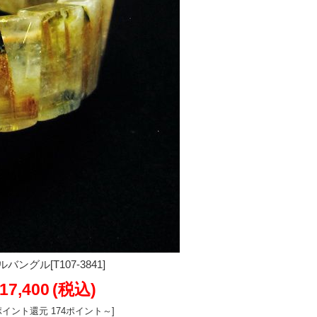
グル[T107-3841]
17,400
(税込)
ポイント還元 174ポイント～]