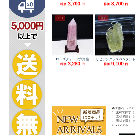
天然石・パワ
素材で探す（
素材で探す（
素材で探す（
バングル