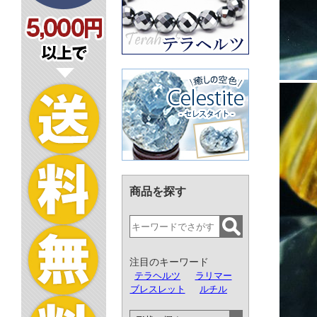
商品を探す
注目のキーワード
テラヘルツ
ラリマー
ブレスレット
ルチル