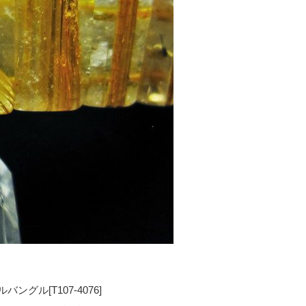
グル[T107-4076]