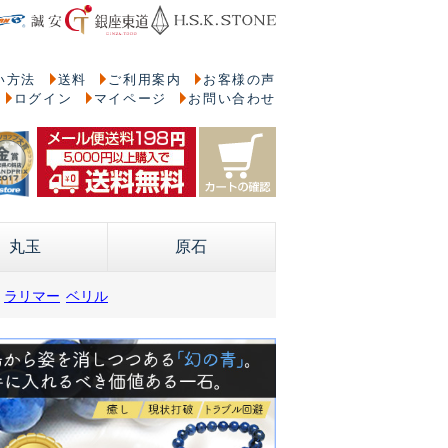
い方法
送料
ご利用案内
お客様の声
ログイン
マイページ
お問い合わせ
丸玉
原石
ラリマー
ベリル