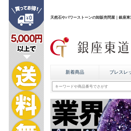
天然石やパワーストーンの卸販売問屋｜銀座東道
新着商品
ブレスレ