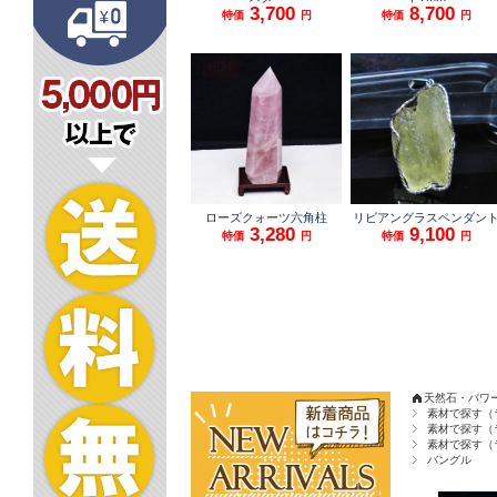
天然石・パワ
素材で探す（
素材で探す（
素材で探す（
バングル