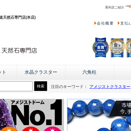
系列店ご紹介
天然石専門店(本店)
会社概要
支払
ット
水晶クラスター
六角柱
注目のキーワード：
アメジストクラスター