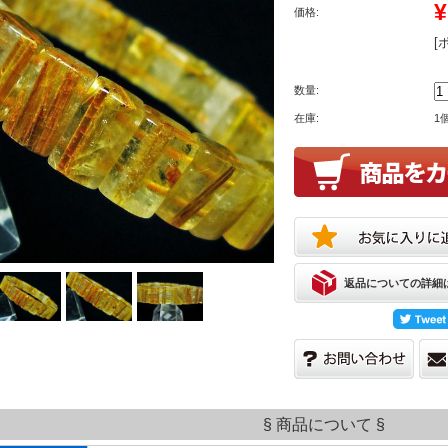
¥
価格:
[
数量:
在庫:
1
返品についての詳細
§ 商品について §