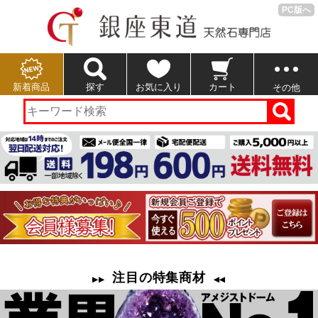
PC版へ
新着商品
探す
お気に入り
カート
その他