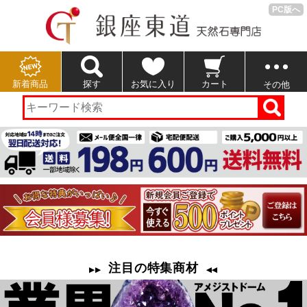
PC版へ
新着商品
探す
お気に入り
カート
その他