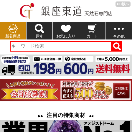
PC版へ
新着商品
探す
お気に入り
カート
その他