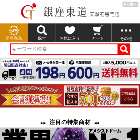
PC版へ
新着商品
探す
お気に入り
カート
その他