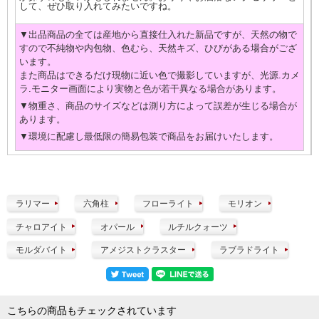
して、ぜひ取り入れてみたいですね。
▼出品商品の全ては産地から直接仕入れた新品ですが、天然の物で
すので不純物や内包物、色むら、天然キズ、ひびがある場合がござ
います。
また商品はできるだけ現物に近い色で撮影していますが、光源.カメ
ラ.モニター画面により実物と色が若干異なる場合があります。
▼物重さ、商品のサイズなどは測り方によって誤差が生じる場合が
あります。
▼環境に配慮し最低限の簡易包装で商品をお届けいたします。
ラリマー
六角柱
フローライト
モリオン
チャロアイト
オパール
ルチルクォーツ
モルダバイト
アメジストクラスター
ラブラドライト
こちらの商品もチェックされています