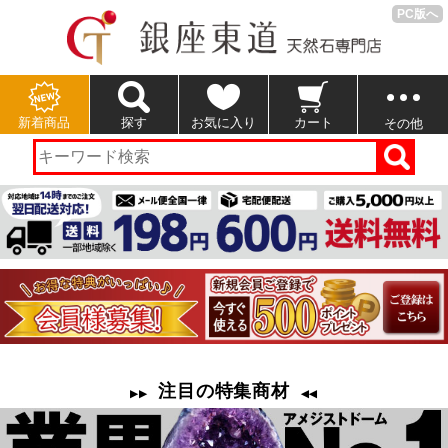
PC版へ
新着商品
探す
お気に入り
カート
その他