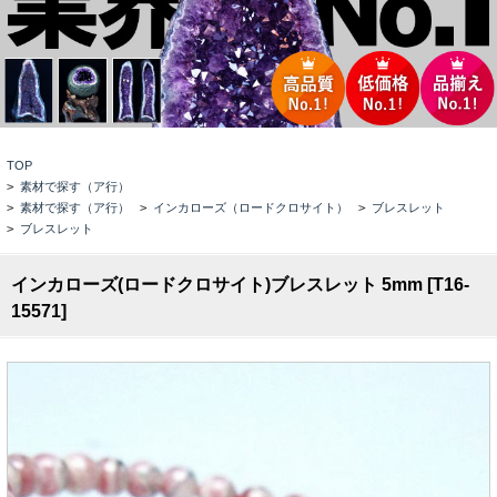
TOP
>
素材で探す（ア行）
>
素材で探す（ア行）
>
インカローズ（ロードクロサイト）
>
ブレスレット
>
ブレスレット
インカローズ(ロードクロサイト)ブレスレット 5mm [T16-
15571]