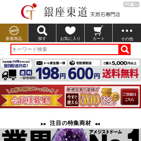
PC版へ
新着商品
探す
お気に入り
カート
その他