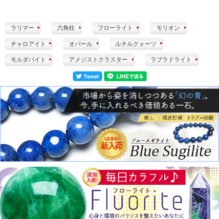
ラリマー
六角柱
フローライト
モリオン
チャロアイト
オパール
ルチルクォーツ
モルダバイト
アメジストクラスター
ラブラドライト