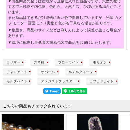
▼出品商品の全ては産地から直接仕入れた新品ですが、天然の物で
すので不純物や内包物、色むら、天然キズ、ひびがある場合がござ
います。
また商品はできるだけ現物に近い色で撮影していますが、光源.カメ
ラ.モニター画面により実物と色が若干異なる場合があります。
▼物重さ、商品のサイズなどは測り方によって誤差が生じる場合が
あります。
▼環境に配慮し最低限の簡易包装で商品をお届けいたします。
ラリマー
六角柱
フローライト
モリオン
チャロアイト
オパール
ルチルクォーツ
モルダバイト
アメジストクラスター
ラブラドライト
こちらの商品もチェックされています