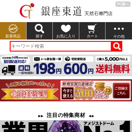
PC版へ
新着商品
探す
お気に入り
カート
その他