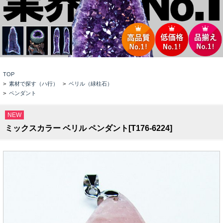
TOP
>
素材で探す（ハ行）
>
ベリル（緑柱石）
>
ペンダント
NEW
ミックスカラー ベリル ペンダント[T176-6224]