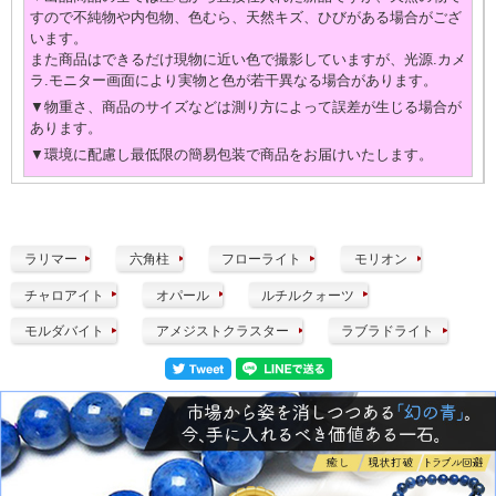
すので不純物や内包物、色むら、天然キズ、ひびがある場合がござ
います。
また商品はできるだけ現物に近い色で撮影していますが、光源.カメ
ラ.モニター画面により実物と色が若干異なる場合があります。
▼物重さ、商品のサイズなどは測り方によって誤差が生じる場合が
あります。
▼環境に配慮し最低限の簡易包装で商品をお届けいたします。
ラリマー
六角柱
フローライト
モリオン
チャロアイト
オパール
ルチルクォーツ
モルダバイト
アメジストクラスター
ラブラドライト