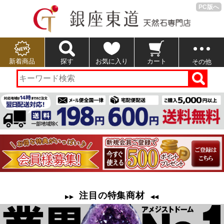
PC版へ
新着商品
探す
お気に入り
カート
その他