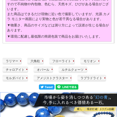
すので不純物や内包物、色むら、天然キズ、ひびがある場合がござ
います。
また商品はできるだけ現物に近い色で撮影していますが、光源.カメ
ラ.モニター画面により実物と色が若干異なる場合があります。
▼物重さ、商品のサイズなどは測り方によって誤差が生じる場合が
あります。
▼環境に配慮し最低限の簡易包装で商品をお届けいたします。
ラリマー
六角柱
フローライト
モリオン
チャロアイト
オパール
ルチルクォーツ
モルダバイト
アメジストクラスター
ラブラドライト