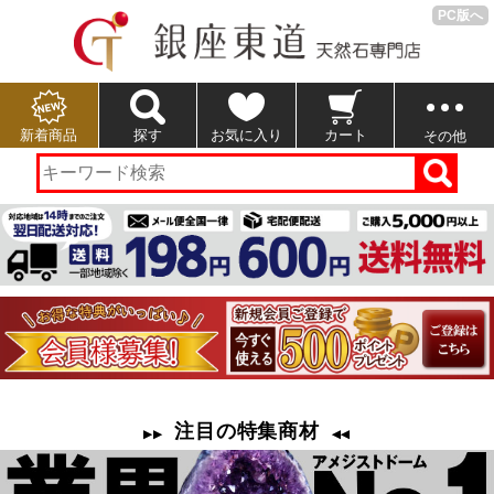
PC版へ
新着商品
探す
お気に入り
カート
その他