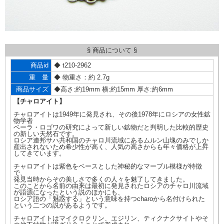
§ 商品について §
商品id
◆ t210-2962
重 量
◆ 物重さ：約 2.7g
商品サイズ
◆高さ:約19mm 横:約15mm 厚さ:約6mm
【チャロアイト】
チャロアイトは1949年に発見され、その後1978年にロシアの女性鉱
物学者
ベーラ・ロゴワの研究によって新しい鉱物だと判明した比較的歴史
の新しい天然石です。
ロシア連邦サハ共和国のチャロ川流域にあるムルン山塊のみでしか
産出されないため希少性が高く、人気の高さからも年々価格が上昇
してきています。
チャロアイトは紫色をベースとした神秘的なマーブル模様が特徴
で、
発見当時からその美しさで多くの人々を魅了してきました。
このことから名前の由来は最初に発見されたロシアのチャロ川流域
が語源になったという説のほかにも、
ロシア語の「魅惑する」という意味を持つcharoから名付けられた
という二つの説があるようです。
チャロアイトはマイクロクリン、エジリン、ティクナクサイトやそ