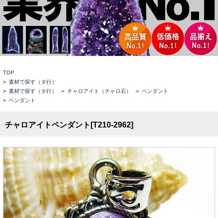
TOP
>
素材で探す（タ行）
>
素材で探す（タ行）
>
チャロアイト（チャロ石）
>
ペンダント
>
ペンダント
チャロアイトペンダント[T210-2962]