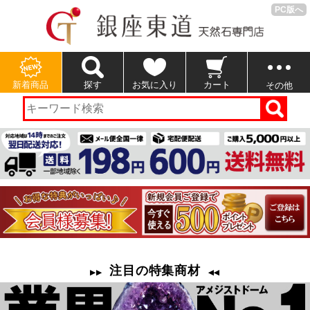
PC版へ
新着商品
探す
お気に入り
カート
その他