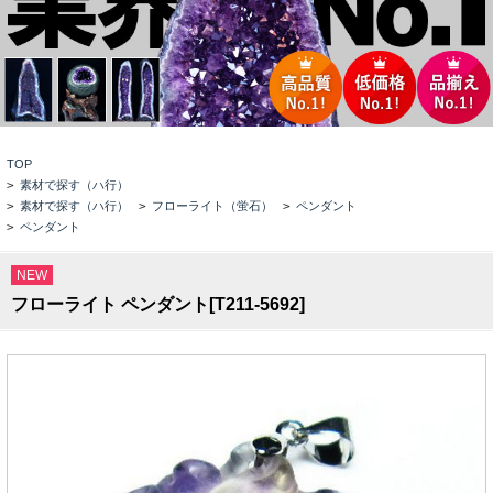
TOP
>
素材で探す（ハ行）
>
素材で探す（ハ行）
>
フローライト（蛍石）
>
ペンダント
>
ペンダント
NEW
フローライト ペンダント[T211-5692]