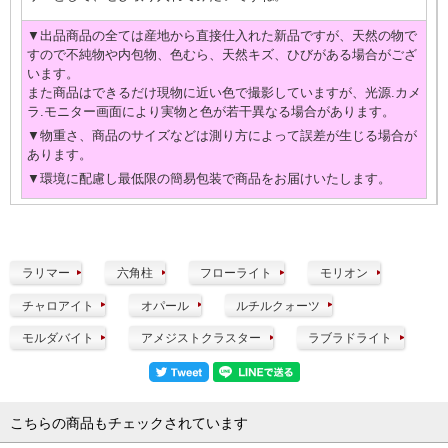
▼出品商品の全ては産地から直接仕入れた新品ですが、天然の物で
すので不純物や内包物、色むら、天然キズ、ひびがある場合がござ
います。
また商品はできるだけ現物に近い色で撮影していますが、光源.カメ
ラ.モニター画面により実物と色が若干異なる場合があります。
▼物重さ、商品のサイズなどは測り方によって誤差が生じる場合が
あります。
▼環境に配慮し最低限の簡易包装で商品をお届けいたします。
ラリマー
六角柱
フローライト
モリオン
チャロアイト
オパール
ルチルクォーツ
モルダバイト
アメジストクラスター
ラブラドライト
こちらの商品もチェックされています