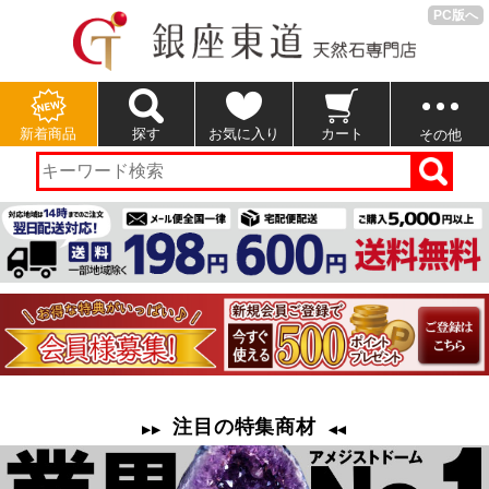
PC版へ
新着商品
探す
お気に入り
カート
その他