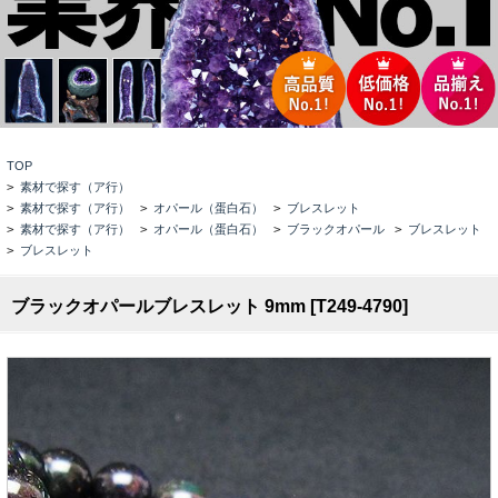
TOP
>
素材で探す（ア行）
>
素材で探す（ア行）
>
オパール（蛋白石）
>
ブレスレット
>
素材で探す（ア行）
>
オパール（蛋白石）
>
ブラックオパール
>
ブレスレット
>
ブレスレット
ブラックオパールブレスレット 9mm [T249-4790]