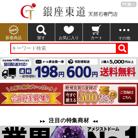
PC版へ
新着商品
探す
お気に入り
カート
その他