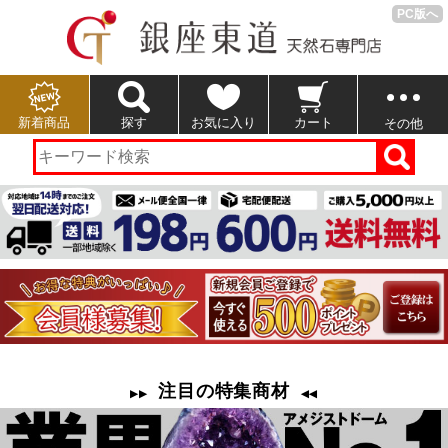
PC版へ
新着商品
探す
お気に入り
カート
その他