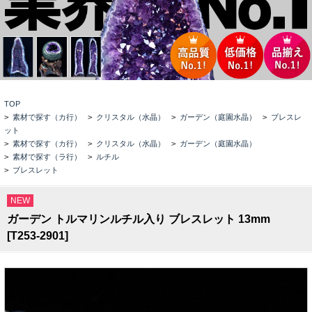
TOP
>
素材で探す（カ行）
>
クリスタル（水晶）
>
ガーデン（庭園水晶）
>
ブレスレ
ット
>
素材で探す（カ行）
>
クリスタル（水晶）
>
ガーデン（庭園水晶）
>
素材で探す（ラ行）
>
ルチル
>
ブレスレット
NEW
ガーデン トルマリンルチル入り ブレスレット 13mm
[T253-2901]