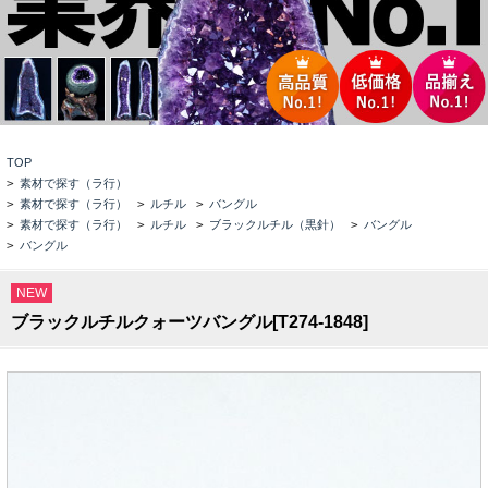
TOP
>
素材で探す（ラ行）
>
素材で探す（ラ行）
>
ルチル
>
バングル
>
素材で探す（ラ行）
>
ルチル
>
ブラックルチル（黒針）
>
バングル
>
バングル
NEW
ブラックルチルクォーツバングル[T274-1848]