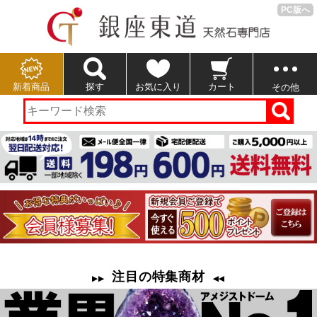
PC版へ
新着商品
探す
お気に入り
カート
その他