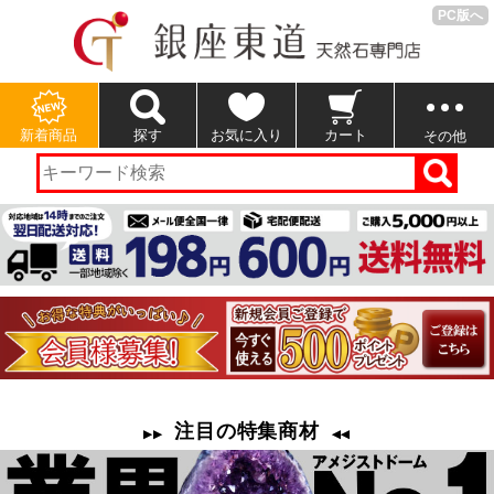
PC版へ
新着商品
探す
お気に入り
カート
その他