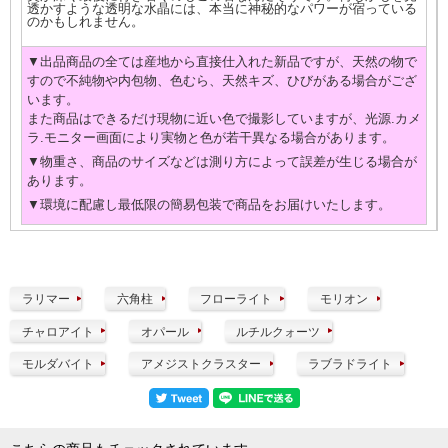
透かすような透明な水晶には、本当に神秘的なパワーが宿っている
のかもしれません。
▼出品商品の全ては産地から直接仕入れた新品ですが、天然の物で
すので不純物や内包物、色むら、天然キズ、ひびがある場合がござ
います。
また商品はできるだけ現物に近い色で撮影していますが、光源.カメ
ラ.モニター画面により実物と色が若干異なる場合があります。
▼物重さ、商品のサイズなどは測り方によって誤差が生じる場合が
あります。
▼環境に配慮し最低限の簡易包装で商品をお届けいたします。
ラリマー
六角柱
フローライト
モリオン
チャロアイト
オパール
ルチルクォーツ
モルダバイト
アメジストクラスター
ラブラドライト