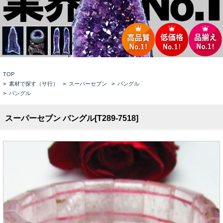
TOP
>
素材で探す（サ行）
>
スーパーセブン
>
バングル
>
バングル
スーパーセブン バングル[T289-7518]