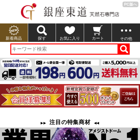
PC版へ
新着商品
探す
お気に入り
カート
その他