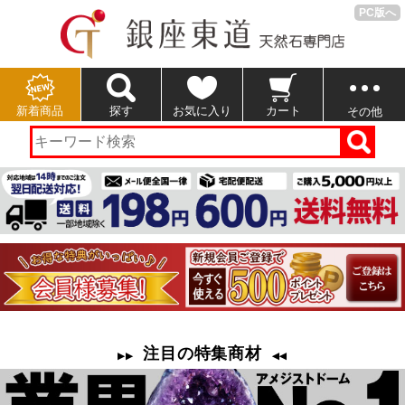
PC版へ
新着商品
探す
お気に入り
カート
その他