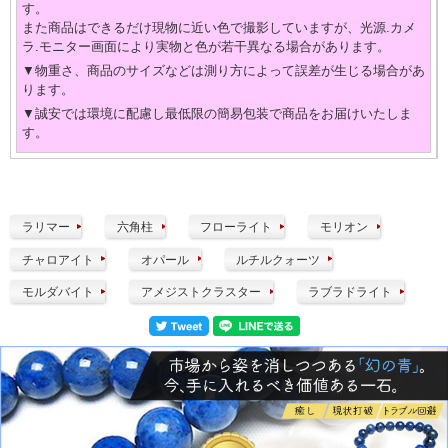
す。
また商品はできるだけ現物に近い色で撮影していますが、光源.カメ
ラ.モニター画面により実物と色が若干異なる場合があります。
▼物重さ、商品のサイズなどは測り方によって誤差が生じる場合があ
ります。
▼誠安では環境に配慮し最低限の簡易包装で商品をお届けいたしま
す。
ラリマー
六角柱
フローライト
モリオン
チャロアイト
オパール
ルチルクォーツ
モルダバイト
アメジストクラスター
ラブラドライト