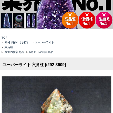
TOP
>
素材で探す（ヤ行）
>
ユーパーライト
>
六角柱
>
今週の新着商品
>
6月11日の新着商品
ユーパーライト 六角柱 [t292-3609]