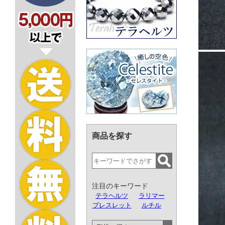
商品を探す
注目のキーワード
テラヘルツ
ラリマー
ブレスレット
ルチル