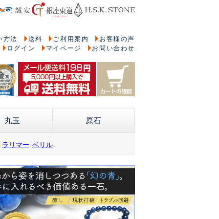
い方法
送料
ご利用案内
お客様の声
ログイン
マイページ
お問い合わせ
丸玉
原石
ラリマー
ベリル