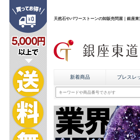
天然石やパワーストーンの卸販売問屋｜銀座東道
新着商品
ブレスレ