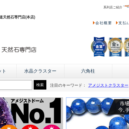
系列店ご紹介
天然石専門店(本店)
会社概要
支払
ット
水晶クラスター
六角柱
注目のキーワード：
アメジストクラスター