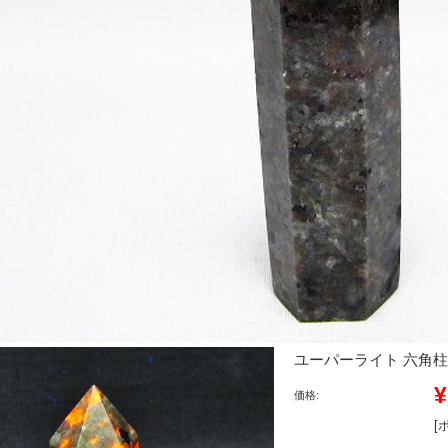
ユーパーライト 六角柱 [t2
¥
価格:
[