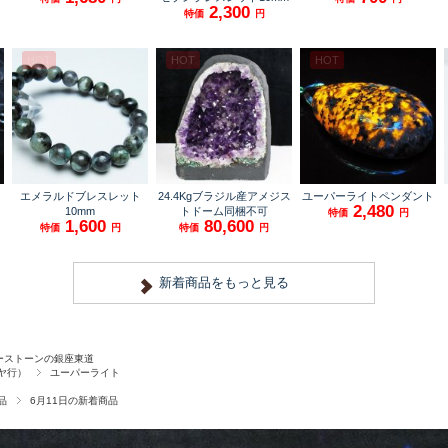
ーストーンの銀座東道
ヤ行）
ユーパーライト
品
6月11日の新着商品