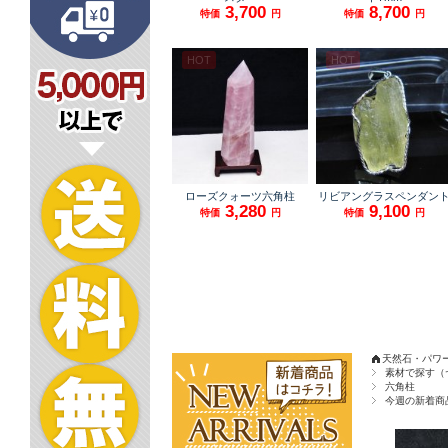
天然石・パワ
素材で探す（
六角柱
今週の新着商