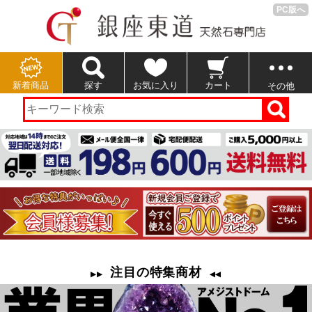
PC版へ
新着商品
探す
お気に入り
カート
その他