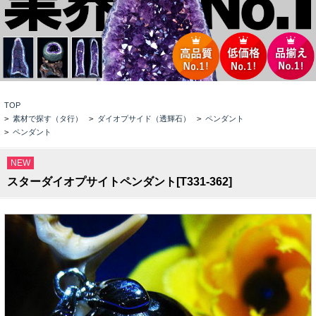
TOP
>
素材で探す（タ行）
>
ダイオプサイド（透輝石）
>
ペンダント
>
ペンダント
NEW
スターダイオプサイトペンダント[T331-362]