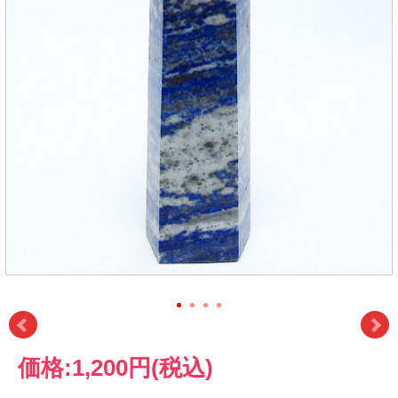
価格:
1,200円
(税込)