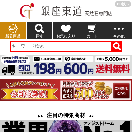
PC版へ
新着商品
探す
お気に入り
カート
その他