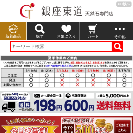
PC版へ
新着商品
探す
お気に入り
カート
その他