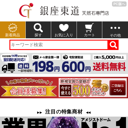
PC版へ
新着商品
探す
お気に入り
カート
その他