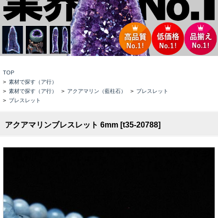
TOP
>
素材で探す（ア行）
>
素材で探す（ア行）
>
アクアマリン（藍柱石）
>
ブレスレット
>
ブレスレット
アクアマリンブレスレット 6mm [t35-20788]