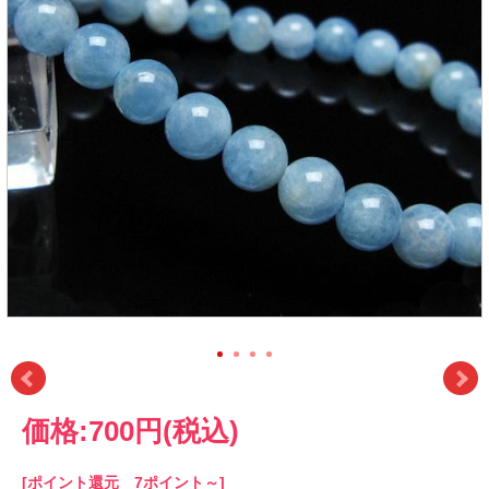
価格:
700円
(税込)
[ポイント還元 7ポイント～]