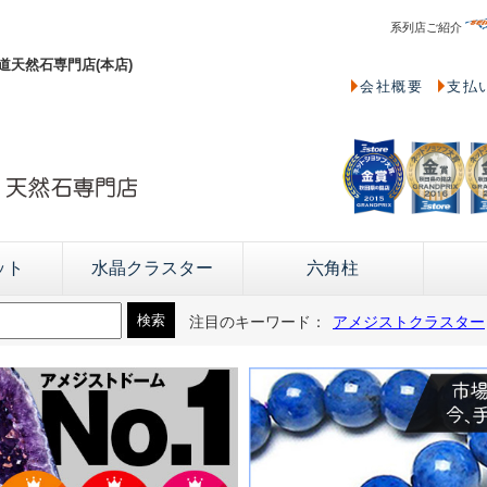
系列店ご紹介
天然石専門店(本店)
会社概要
支払
ット
水晶クラスター
六角柱
注目のキーワード：
アメジストクラスター