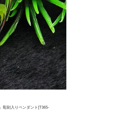
彫刻入りペンダント[T365-