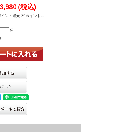
3,980
(税込)
ポイント還元 39ポイント～]
個
個
はこちら