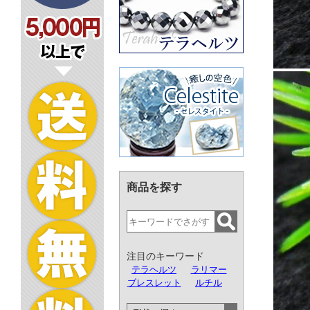
商品を探す
注目のキーワード
テラヘルツ
ラリマー
ブレスレット
ルチル