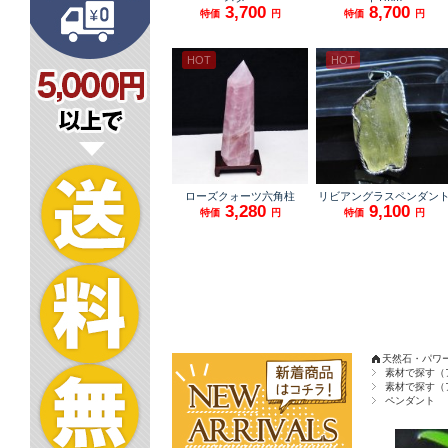
天然石・パワ
素材で探す（
素材で探す（
ペンダント