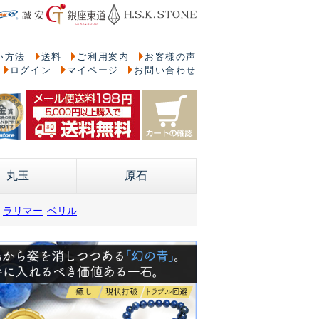
い方法
送料
ご利用案内
お客様の声
ログイン
マイページ
お問い合わせ
丸玉
原石
ラリマー
ベリル