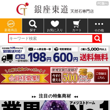
PC版へ
新着商品
探す
お気に入り
カート
その他