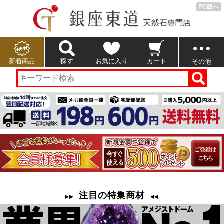
PC版へ
新着商品
探す
お気に入り
カート
その他