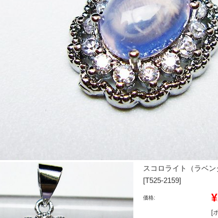
スコロライト（ラベン
[T525-2159]
¥
価格:
[