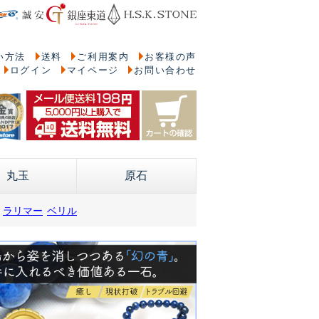
い方法
送料
ご利用案内
お客様の声
ログイン
マイページ
お問い合わせ
丸玉
原石
ラリマー
ベリル