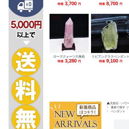
天然石・パワ
素材で探す（
ペンダント