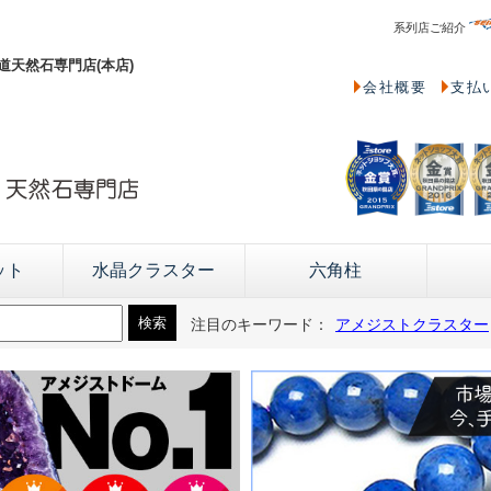
系列店ご紹介
天然石専門店(本店)
会社概要
支払
ット
水晶クラスター
六角柱
注目のキーワード：
アメジストクラスター