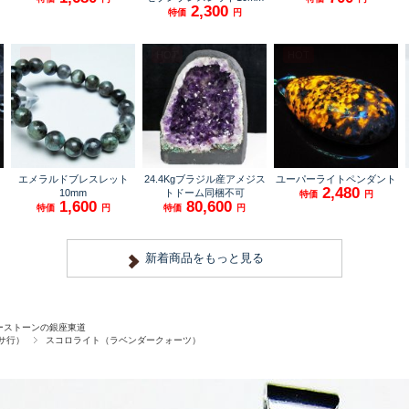
ーストーンの銀座東道
サ行）
スコロライト（ラベンダークォーツ）