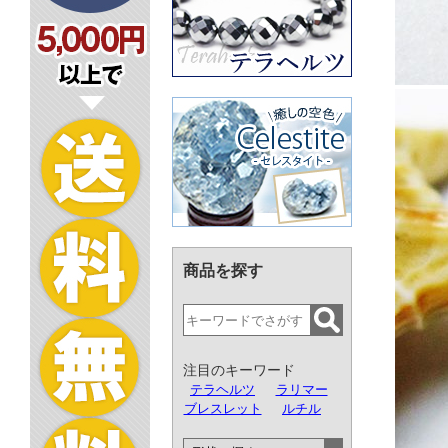
商品を探す
注目のキーワード
テラヘルツ
ラリマー
ブレスレット
ルチル