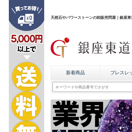
天然石やパワーストーンの卸販売問屋｜銀座東道
新着商品
ブレスレ