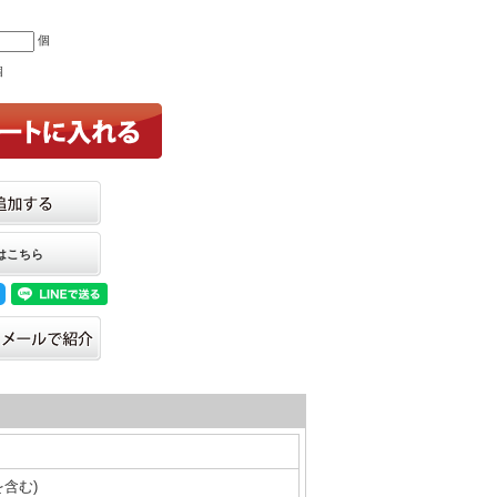
個
個
はこちら
を含む)