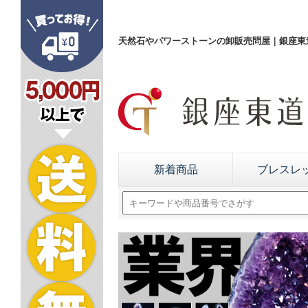
天然石やパワーストーンの卸販売問屋｜銀座東道
新着商品
ブレスレ