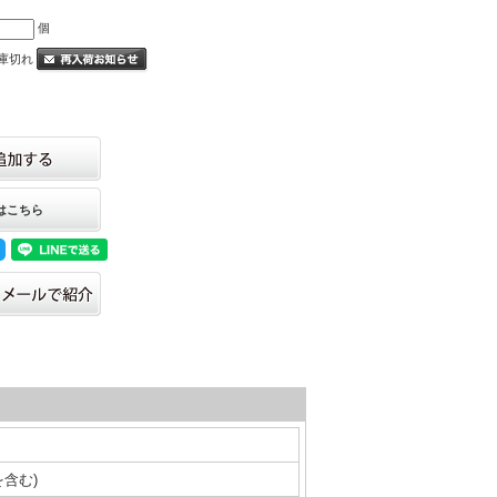
個
庫切れ
はこちら
を含む)