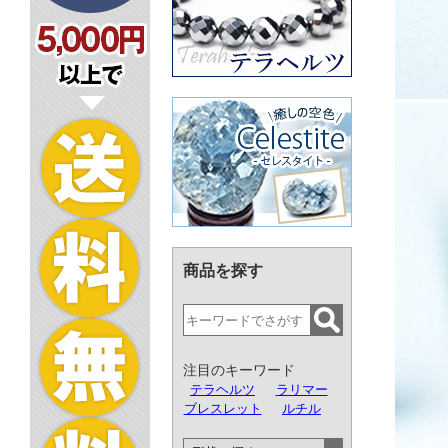
商品を探す
注目のキーワード
テラヘルツ
ラリマー
ブレスレット
ルチル