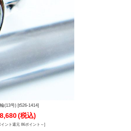
号) [t526-1414]
8,680
(税込)
ポイント還元 86ポイント～]