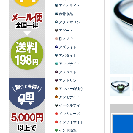
アイオライト
赤青水晶
アクアマリン
アゲート
桜メノウ
アズライト
アパタイト
アマゾナイト
アメジスト
アメトリン
アンバー(琥珀)
アンモナイト
イーグルアイ
インカローズ
インゾイサイト
インド翡翠