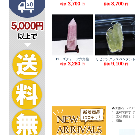
天然石・パワ
素材で探す（
素材で探す（
指輪