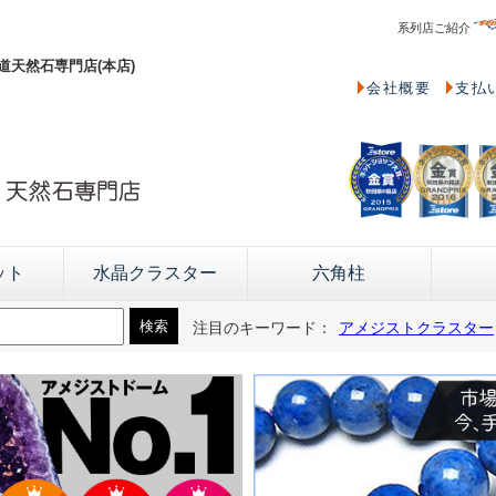
系列店ご紹介
天然石専門店(本店)
会社概要
支払
ット
水晶クラスター
六角柱
注目のキーワード：
アメジストクラスター