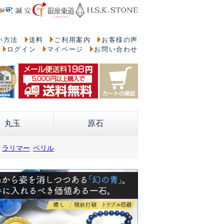
い方法
送料
ご利用案内
お客様の声
ログイン
マイページ
お問い合わせ
丸玉
原石
ラリマー
ベリル