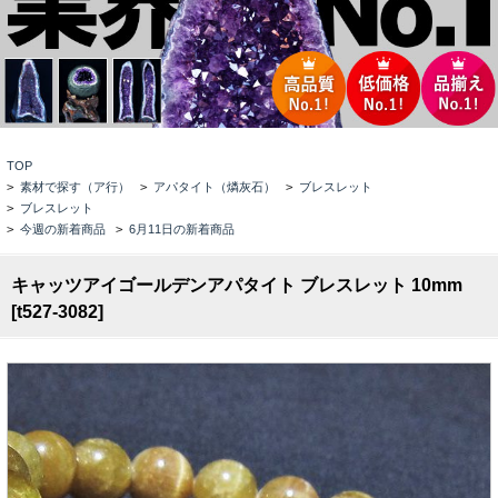
TOP
>
素材で探す（ア行）
>
アパタイト（燐灰石）
>
ブレスレット
>
ブレスレット
>
今週の新着商品
>
6月11日の新着商品
キャッツアイゴールデンアパタイト ブレスレット 10mm
[t527-3082]