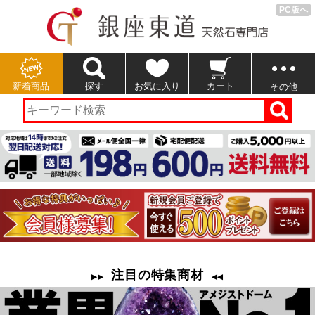
PC版へ
新着商品
探す
お気に入り
カート
その他