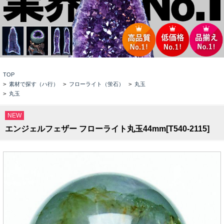
TOP
>
素材で探す（ハ行）
>
フローライト（蛍石）
>
丸玉
>
丸玉
NEW
エンジェルフェザー フローライト丸玉44mm[T540-2115]