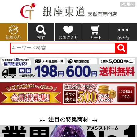
PC版へ
新着商品
探す
お気に入り
カート
その他