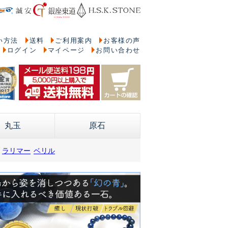
い方法
送料
ご利用案内
お客様の声
ログイン
マイページ
お問い合わせ
丸玉
原石
ラリマー
ベリル