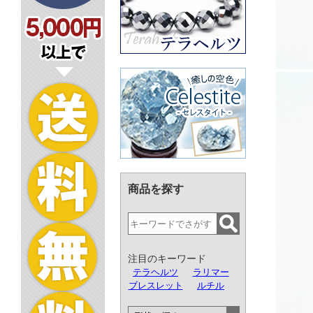
商品を探す
注目のキーワード
テラヘルツ
ラリマー
ブレスレット
ルチル