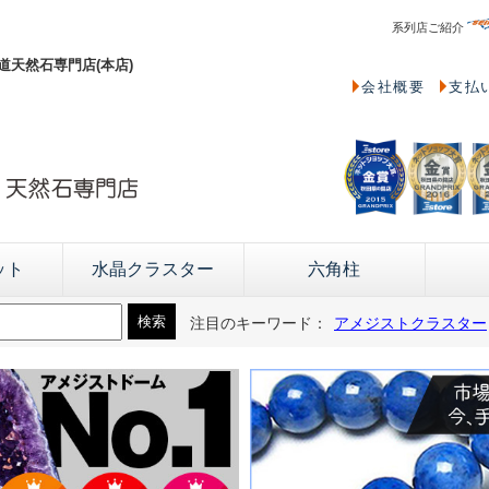
系列店ご紹介
天然石専門店(本店)
会社概要
支払
ット
水晶クラスター
六角柱
注目のキーワード：
アメジストクラスター