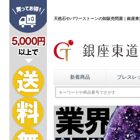
天然石やパワーストーンの卸販売問屋｜銀座東道
新着商品
ブレスレ