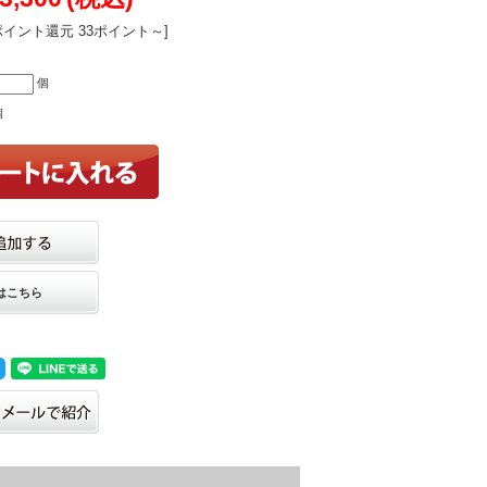
ポイント還元 33ポイント～]
個
個
はこちら