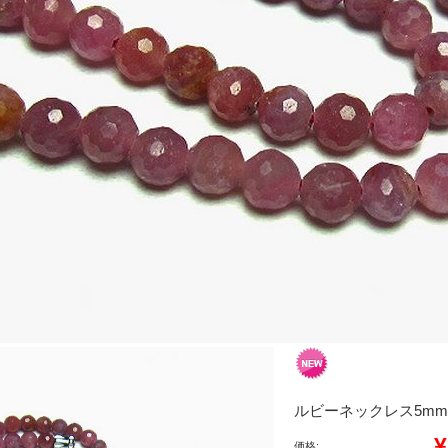
ルビーネックレス5mm[T5
¥
価格: