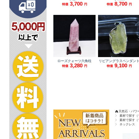
天然石・パワ
素材で探す（
素材で探す（
ネックレス