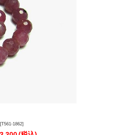
61-1862]
3,300
(税込)