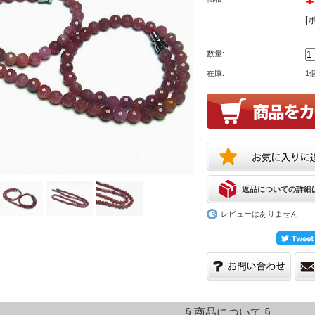
[
数量:
在庫:
1
返品についての詳細
レビューはありません
§ 商品について §