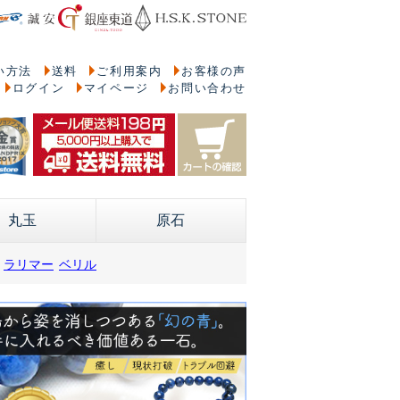
い方法
送料
ご利用案内
お客様の声
ログイン
マイページ
お問い合わせ
丸玉
原石
ラリマー
ベリル