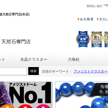
系列店ご紹介
天然石専門店(本店)
会社概要
支払
ット
水晶クラスター
六角柱
注目のキーワード：
アメジストクラスター