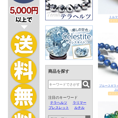
商品を探す
注目のキーワード
テラヘルツ
ラリマー
ブレスレット
ルチル