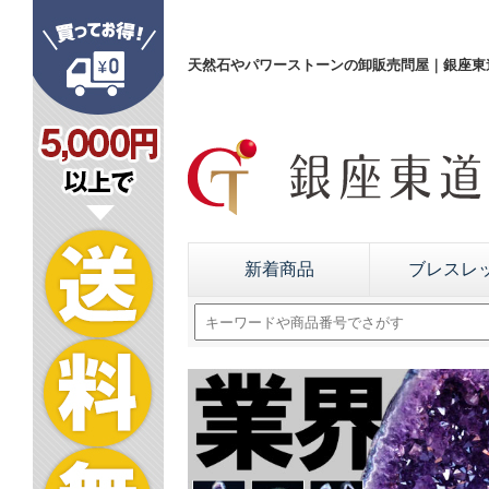
天然石やパワーストーンの卸販売問屋｜銀座東道
新着商品
ブレスレ