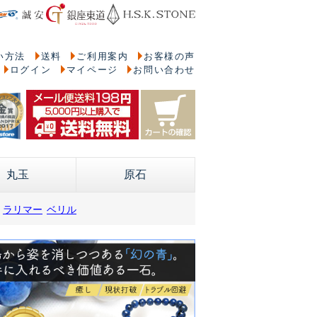
い方法
送料
ご利用案内
お客様の声
ログイン
マイページ
お問い合わせ
丸玉
原石
ラリマー
ベリル