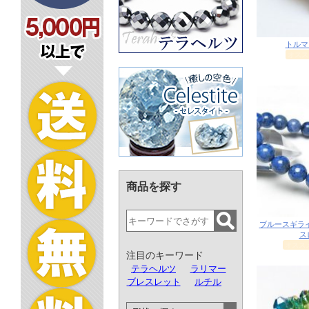
商品を探す
注目のキーワード
テラヘルツ
ラリマー
ブレスレット
ルチル