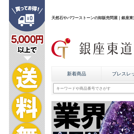
天然石やパワーストーンの卸販売問屋｜銀座東道
新着商品
ブレスレ