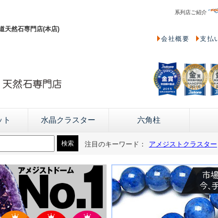
系列店ご紹介
天然石専門店(本店)
会社概要
支払
ット
水晶クラスター
六角柱
注目のキーワード：
アメジストクラスター