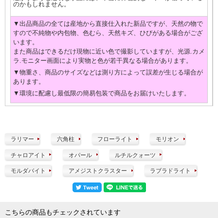
のかもしれません。
▼出品商品の全ては産地から直接仕入れた新品ですが、天然の物で
すので不純物や内包物、色むら、天然キズ、ひびがある場合がござ
います。
また商品はできるだけ現物に近い色で撮影していますが、光源.カメ
ラ.モニター画面により実物と色が若干異なる場合があります。
▼物重さ、商品のサイズなどは測り方によって誤差が生じる場合が
あります。
▼環境に配慮し最低限の簡易包装で商品をお届けいたします。
ラリマー
六角柱
フローライト
モリオン
チャロアイト
オパール
ルチルクォーツ
モルダバイト
アメジストクラスター
ラブラドライト
こちらの商品もチェックされています