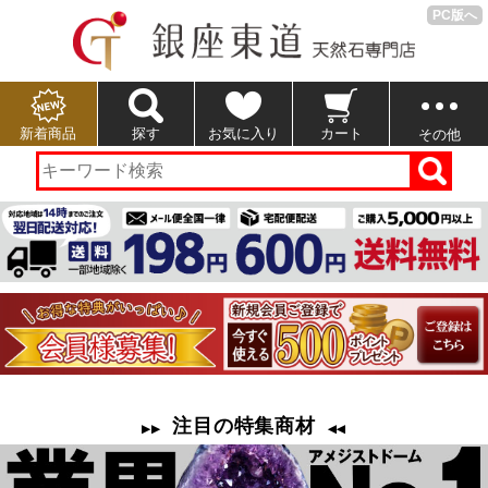
PC版へ
新着商品
探す
お気に入り
カート
その他