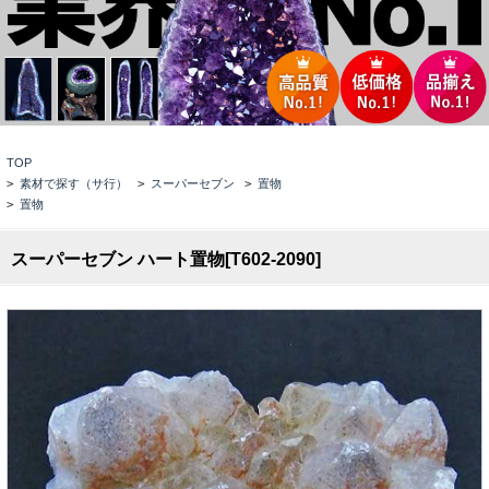
TOP
>
素材で探す（サ行）
>
スーパーセブン
>
置物
>
置物
スーパーセブン ハート置物[T602-2090]