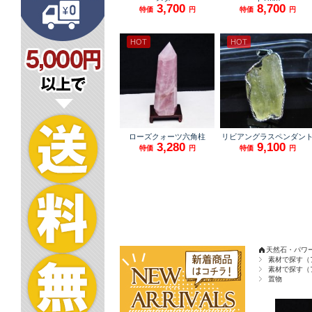
天然石・パワ
素材で探す（
素材で探す（
置物