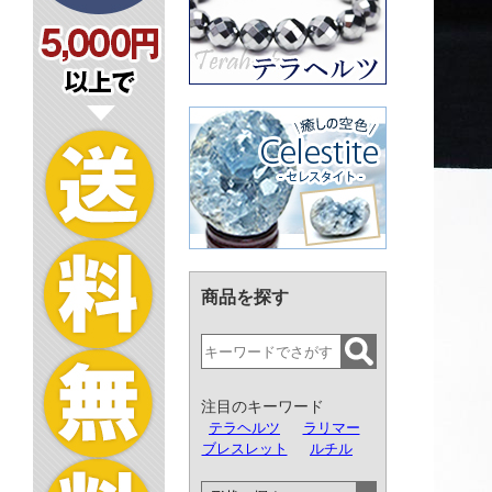
商品を探す
注目のキーワード
テラヘルツ
ラリマー
ブレスレット
ルチル