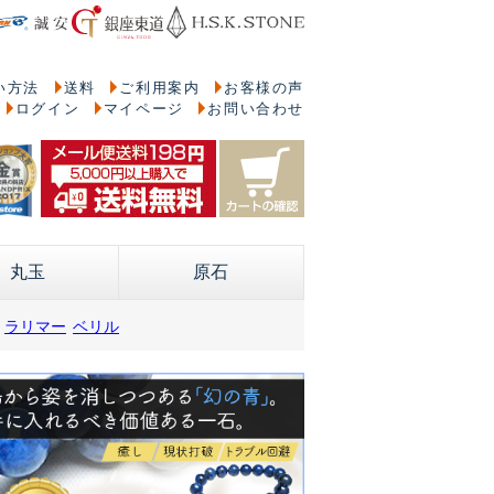
い方法
送料
ご利用案内
お客様の声
ログイン
マイページ
お問い合わせ
丸玉
原石
ラリマー
ベリル