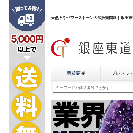
天然石やパワーストーンの卸販売問屋｜銀座東道
新着商品
ブレスレ