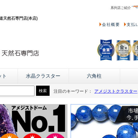
系列店ご紹介
天然石専門店(本店)
会社概要
支払
ット
水晶クラスター
六角柱
注目のキーワード：
アメジストクラスター