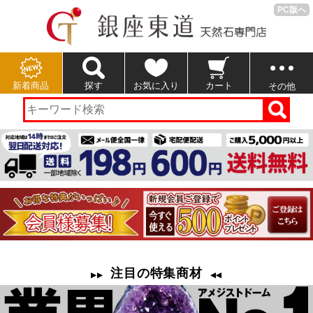
PC版へ
新着商品
探す
お気に入り
カート
その他