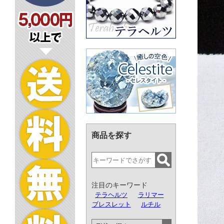
商品を探す
注目のキーワード
テラヘルツ
ラリマー
ブレスレット
ルチル