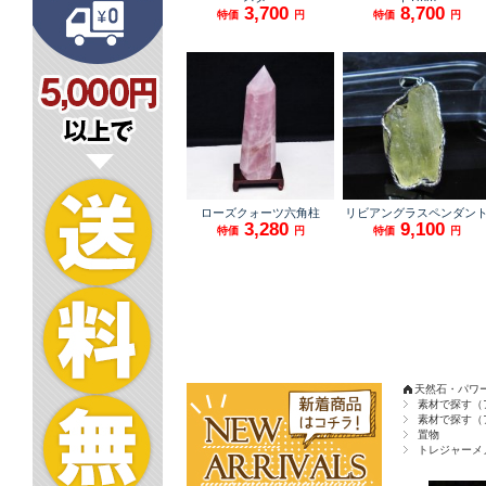
天然石・パワ
素材で探す（
素材で探す（
置物
トレジャーメ