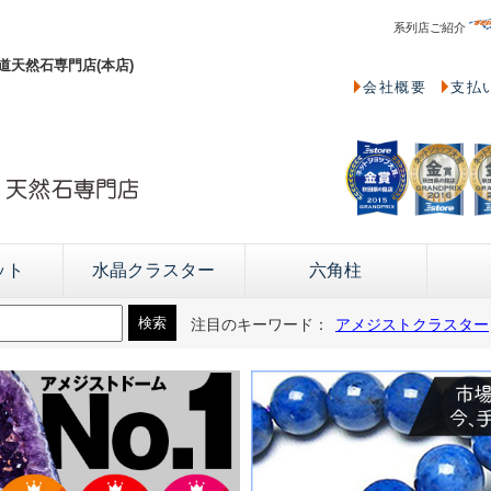
系列店ご紹介
天然石専門店(本店)
会社概要
支払
ット
水晶クラスター
六角柱
注目のキーワード：
アメジストクラスター