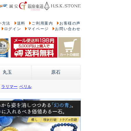
い方法
送料
ご利用案内
お客様の声
ログイン
マイページ
お問い合わせ
丸玉
原石
ラリマー
ベリル