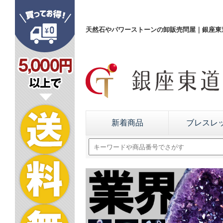
天然石やパワーストーンの卸販売問屋｜銀座東道
新着商品
ブレスレ