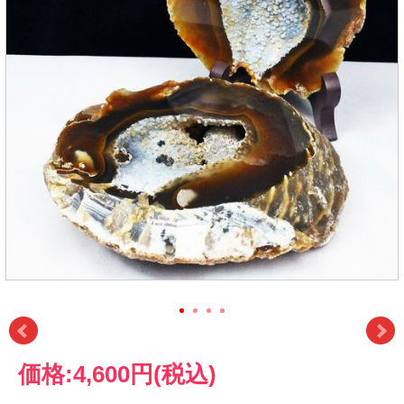
価格:
4,600円
(税込)