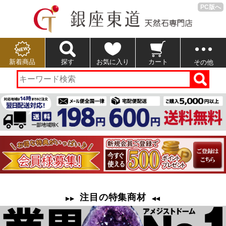
PC版へ
新着商品
探す
お気に入り
カート
その他