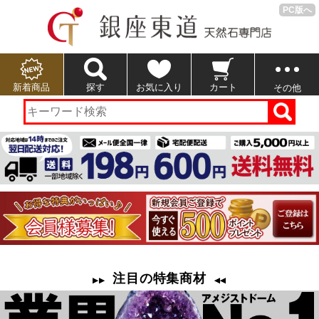
PC版へ
新着商品
探す
お気に入り
カート
その他